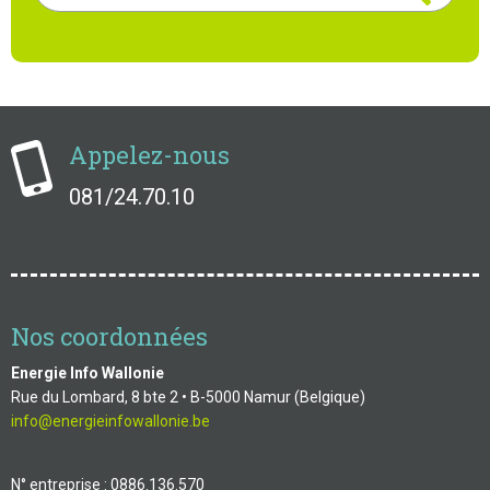
Appelez-nous
081/24.70.10
Nos coordonnées
Energie Info Wallonie
Rue du Lombard, 8 bte 2 • B-5000 Namur (Belgique)
info@energieinfowallonie.be
N° entreprise : 0886.136.570