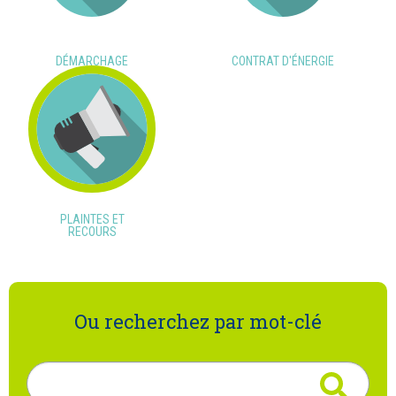
DÉMARCHAGE
CONTRAT D'ÉNERGIE
PLAINTES ET
RECOURS
Ou recherchez par mot-clé
Rechercher