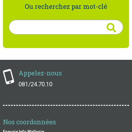
Ou recherchez par mot-clé
Rechercher
Appelez-nous
081/24.70.10
Nos coordonnées
Energie Info Wallonie