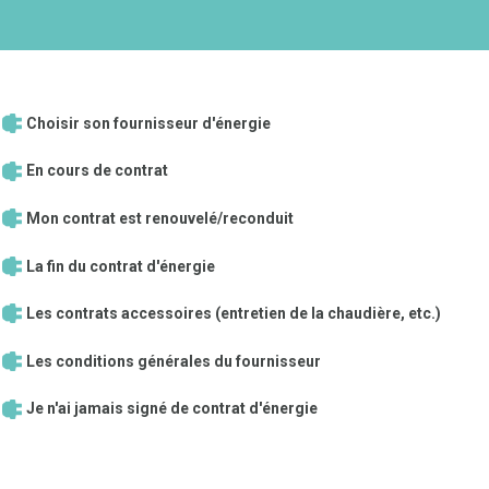
Choisir son fournisseur d'énergie
En cours de contrat
Mon contrat est renouvelé/reconduit
La fin du contrat d'énergie
Les contrats accessoires (entretien de la chaudière, etc.)
Les conditions générales du fournisseur
Je n'ai jamais signé de contrat d'énergie