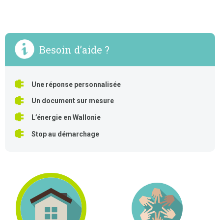
Besoin d’aide ?
Une réponse personnalisée
Un document sur mesure
L’énergie en Wallonie
Stop au démarchage