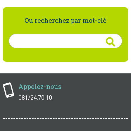
Ou recherchez par mot-clé
Rechercher
Appelez-nous
081/24.70.10