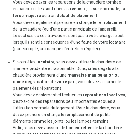
Vous devez payer les réparations de la chaudière tombée
en panne si elles sont dues à la
vétusté
,
l'
usure normale
, la
force majeure
ou à un
défaut de placement
.
Vous devez également prendre en charge le
remplacement
de la chaudière (ou d’une partie principale de l’appareil).
Le seul cas où ces travaux ne sont pas à votre charge, c’est
lorsqu’ils sont la conséquence d’une faute de votre locataire
(par exemple, un manque d´entretien régulier).
Si vous êtes
locataire
, vous devez utiliser la chaudière de
manière prudente et raisonnable. Donc, si les dégâts à la
chaudière proviennent d’une
mauvaise manipulation ou
d’une dégradation de votre part
, vous devez assumer le
paiement des réparations.
Vous devez également effectuer les
réparations locatives
,
c’est-à-dire des réparations peu importantes et dues à
l'utilisation normale du logement. Pour la chaudière, vous
devez prendre en charge le remplacement de petits
éléments comme les joints, ou les lampes-témoins.
Enfin, vous devez assurer le
bon entretien
de la chaudière.