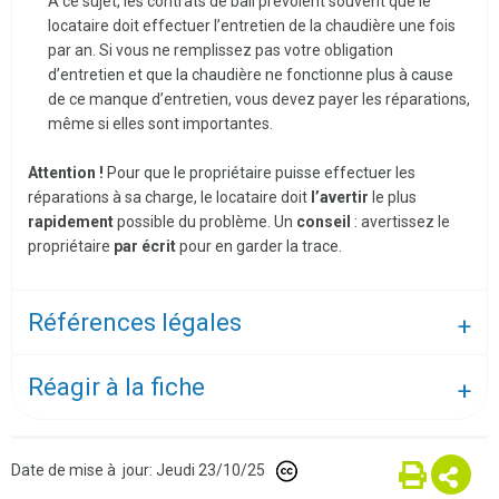
A ce sujet, les contrats de bail prévoient souvent que le
locataire doit effectuer l’entretien de la chaudière une fois
par an. Si vous ne remplissez pas votre obligation
d’entretien et que la chaudière ne fonctionne plus à cause
de ce manque d’entretien, vous devez payer les réparations,
même si elles sont importantes.
Attention !
Pour que le propriétaire puisse effectuer les
réparations à sa charge, le locataire doit
l’avertir
le plus
rapidement
possible du problème. Un
conseil
: avertissez le
propriétaire
par écrit
pour en garder la trace.
Références légales
Réagir à la fiche
Date de mise à jour: Jeudi 23/10/25