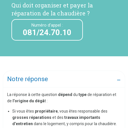
Qui doit organiser et payer la
réparation de la chaudière ?
Numéro d’appel :
081/24.70.10
Notre réponse
La réponse à cette question
dépend
du
type
de réparation et
de
l’origine du dégâ
t :
Si vous êtes
propriétaire
, vous êtes responsable des
grosses réparations
et des
travaux importants
d’entretien
dans le logement, y compris pour la chaudière.