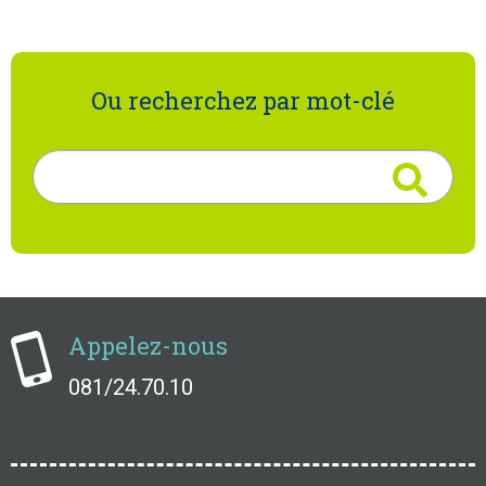
Ou recherchez par mot-clé
Rechercher
Appelez-nous
081/24.70.10