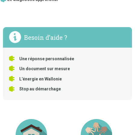
Besoin d’aide ?
Une réponse personnalisée
Un document sur mesure
L’énergie en Wallonie
Stop au démarchage