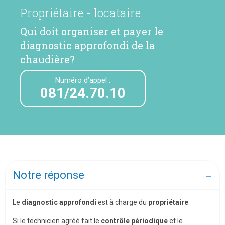
Propriétaire - locataire
Qui doit organiser et payer le
diagnostic approfondi de la
chaudière?
Numéro d’appel :
081/24.70.10
Notre réponse
Le
diagnostic approfondi
est à charge du
propriétaire
.
Si le technicien agréé fait le
contrôle périodique
et le