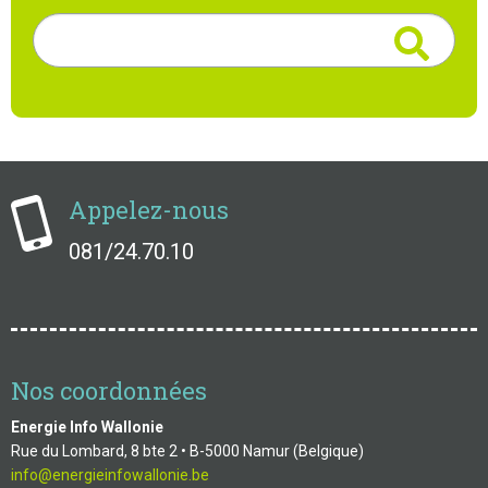
Rechercher
Appelez-nous
081/24.70.10
Nos coordonnées
Energie Info Wallonie
Rue du Lombard, 8 bte 2 • B-5000 Namur (Belgique)
info@energieinfowallonie.be