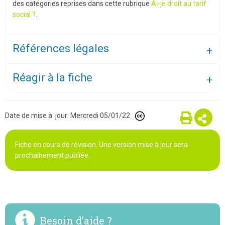
des catégories reprises dans cette rubrique
Ai-je droit au tarif
social ?
.
Références légales
Réagir à la fiche
Date de mise à jour: Mercredi 05/01/22
Fiche en cours de révision. Une version mise à jour sera
prochainement publiée.
Besoin d’aide ?