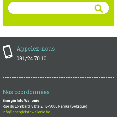
Rechercher
Appelez-nous
081/24.70.10
Nos coordonnées
Energie Info Wallonie
Rue du Lombard, 8 bte 2 • B-5000 Namur (Belgique)
info@energieinfowallonie.be