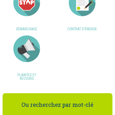
DÉMARCHAGE
CONTRAT D'ÉNERGIE
PLAINTES ET
RECOURS
Ou recherchez par mot-clé