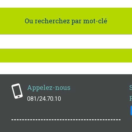
Ou recherchez par mot-clé
Appelez-nous
081/24.70.10