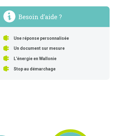
Besoin d’aide ?
Une réponse personnalisée
Un document sur mesure
L’énergie en Wallonie
Stop au démarchage