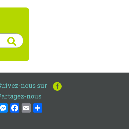
Suivez-nous sur
Partagez-nous
Messenger
Facebook
Email
Share