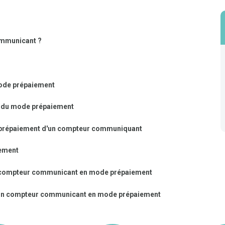
ommunicant ?
ode prépaiement
on du mode prépaiement
e prépaiement d'un compteur communiquant
ement
/ compteur communicant en mode prépaiement
t / un compteur communicant en mode prépaiement