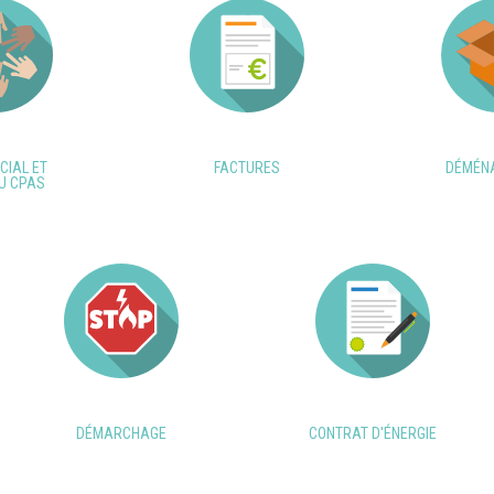
CIAL ET
FACTURES
DÉMÉN
U CPAS
DÉMARCHAGE
CONTRAT D'ÉNERGIE