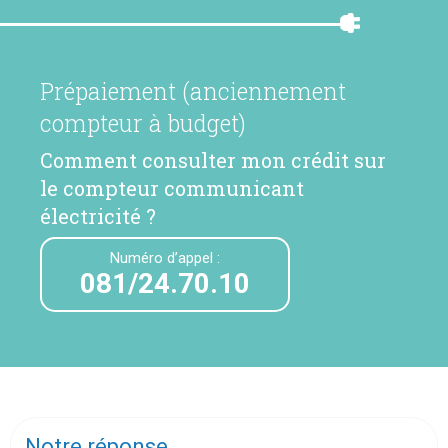
Prépaiement (anciennement
compteur à budget)
Comment consulter mon crédit sur
le compteur communicant
électricité ?
Numéro d’appel :
081/24.70.10
Notre réponse