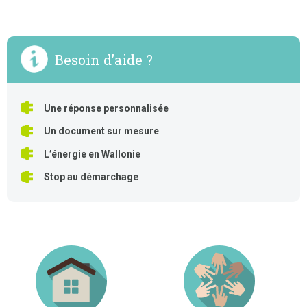
Besoin d’aide ?
Une réponse personnalisée
Un document sur mesure
L’énergie en Wallonie
Stop au démarchage