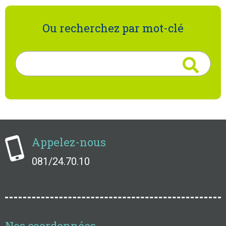
Ou recherchez par mot-clé
Rechercher
Appelez-nous
081/24.70.10
Nos coordonnées