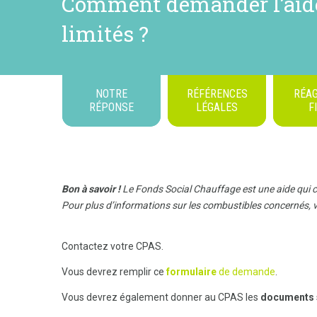
Comment demander l’aide 
limités ?
NOTRE
RÉFÉRENCES
RÉAG
RÉPONSE
LÉGALES
F
Bon à savoir !
Le Fonds Social Chauffage est une aide qui 
Pour plus d’informations sur les combustibles concernés, v
Contactez votre CPAS.
Vous devrez remplir ce
formulaire
de demande
.
Vous devrez également donner au CPAS les
documents