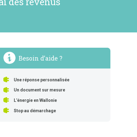
ai des revenus
Besoin d’aide ?
Une réponse personnalisée
Un document sur mesure
L’énergie en Wallonie
Stop au démarchage