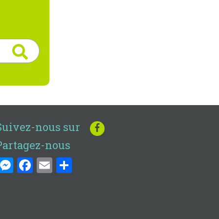
Suivez-nous sur
Partagez-nous
Messenger
Facebook
Email
Share