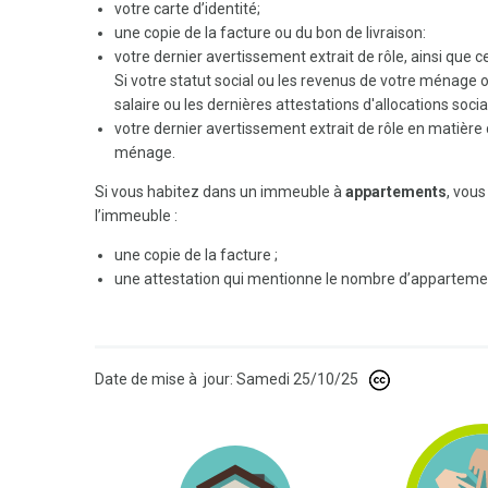
votre carte d’identité;
une copie de la facture ou du bon de livraison:
votre dernier avertissement extrait de rôle, ainsi que
Si votre statut social ou les revenus de votre ménage
salaire ou les dernières attestations d'allocations soci
votre dernier avertissement extrait de rôle en matiè
ménage.
Si vous habitez dans un immeuble à
appartements
, vou
l’immeuble :
une copie de la facture ;
une attestation qui mentionne le nombre d’appartemen
Date de mise à jour: Samedi 25/10/25