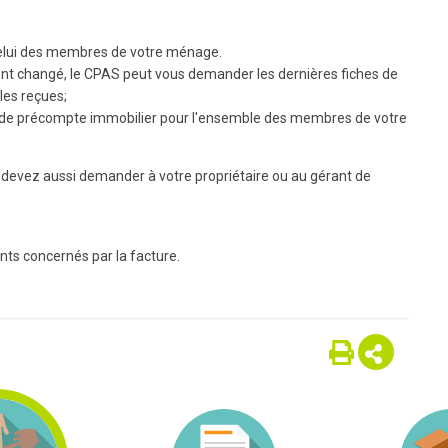
 celui des membres de votre ménage.
 ont changé, le CPAS peut vous demander les dernières fiches de
ales reçues;
re de précompte immobilier pour l'ensemble des membres de votre
s devez aussi demander à votre propriétaire ou au gérant de
ts concernés par la facture.