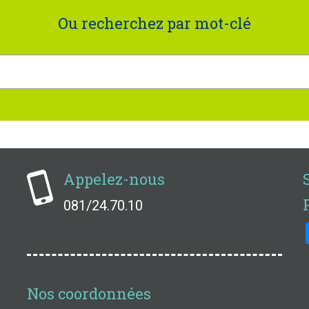
Ou recherchez par mot-clé
Appelez-nous
081/24.70.10
Nos coordonnées