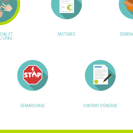
CIAL ET
FACTURES
DÉMÉN
U CPAS
DÉMARCHAGE
CONTRAT D'ÉNERGIE