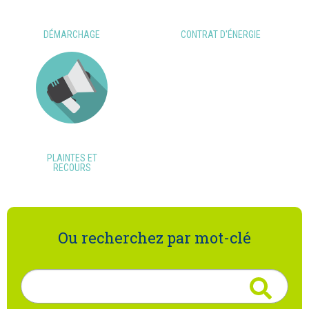
DÉMARCHAGE
CONTRAT D'ÉNERGIE
PLAINTES ET
RECOURS
Ou recherchez par mot-clé
Rechercher