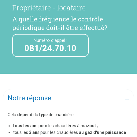
Propriétaire - locataire
A quelle fréquence le contrôle
périodique doit-il être effectué?
Numéro d’appel :
081/24.70.10
Notre réponse
Cela
dépend
du
type
de chaudière :
tous les ans
pour les chaudières à
mazout
;
tous les
3 an
s pour les chaudières
au gaz d'une puissance