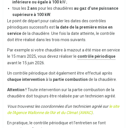
inférieure ou égale à 100 k
W ;
tous les
2 ans
pour les chaudières
au gaz d’une puissance
supérieure à 100 kW
.
Le point de départ pour calculer les dates des contrôles
périodiques successifs est
la date de la première mise en
service
de la chaudière. Une fois la date atteinte, le contrôle
doit être réalisé dans les trois mois suivants.
Par exemple si votre chaudière à mazout a été mise en service
le 15 mars 2025, vous devez réaliser le
contrôle périodique
avant le 15 juin 2026.
Un contrôle périodique doit également être effectué après
chaque intervention
à la
partie combustion
de la chaudière.
Attention !
Toute intervention sur la partie combustion de la
chaudière doit toujours être réalisée par un technicien agréé.
Vous trouverez les coordonnées d'un technicien agréé sur
le site
de l'Agence Wallonne de l'Air et du Climat (AWAC)
.
En pratique, le contrôle périodique et l’entretien se font