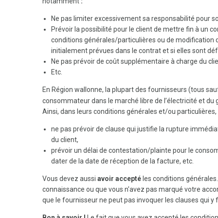
notamment
:
Ne pas limiter excessivement sa responsabilité pour 
Prévoir la possibilité pour le client de mettre fin à un
conditions générales/particulières ou de modification d
initialement prévues dans le contrat et si elles sont déf
Ne pas prévoir de coût supplémentaire à charge du clien
Etc.
En Région wallonne, la plupart des fournisseurs (tous sau
consommateur dans le marché libre de l’électricité et du g
Ainsi, dans leurs conditions générales et/ou particulières,
ne pas prévoir de clause qui justifie la rupture immédia
du client,
prévoir un délai de contestation/plainte pour le con
dater de la date de réception de la facture, etc.
Vous devez aussi
avoir accepté
les conditions générales
connaissance ou que vous n'avez pas marqué votre accord
que le fournisseur ne peut pas invoquer les clauses qui y 
Bon à savoir !
Le fait que vous ayez accepté les conditio