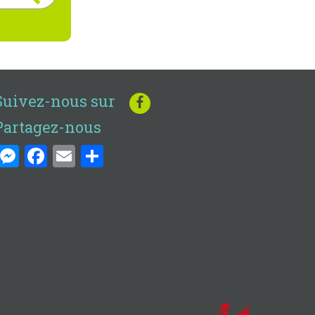
Suivez-nous sur
Partagez-nous
Messenger
Facebook
Email
Share