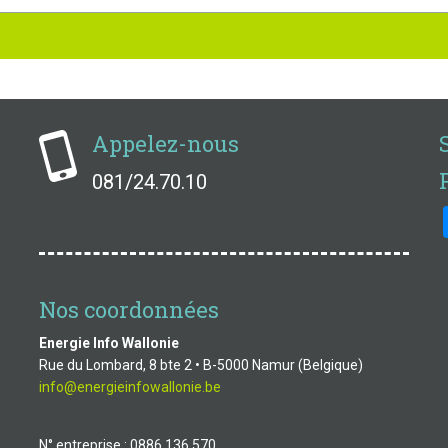
Appelez-nous
081/24.70.10
Nos coordonnées
Energie Info Wallonie
Rue du Lombard, 8 bte 2 • B-5000 Namur (Belgique)
info@energieinfowallonie.be
N° entreprise : 0886.136.570