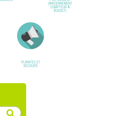
(ANCIENNEMENT
COMPTEUR À
BUDGET)
PLAINTES ET
RECOURS