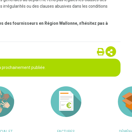
es irrégularités ou des clauses abusives dans les conditions
es des fournisseurs en Région Wallonne, n'hésitez pas à
ra prochainement publiée.
CIAL ET
FACTURES
DÉMÉN