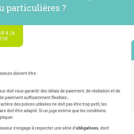
 particulières ?
IR À LA
ICHE
sseurs doivent être :
r doit vous garantir des délais de paiement, de résiliation et de
 de paiement suffisamment flexibles ;
ractère des polices utilisées ne doit pas être trop petit, les
ire doit être adapté. Si un juge estime que les conditions
pliquer.
nisseur s’engage à respecter une série d’
obligations
, dont