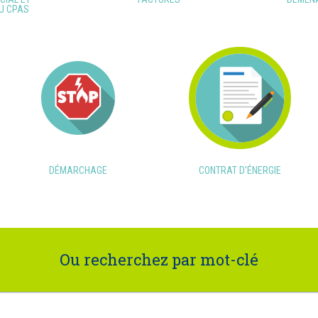
U CPAS
DÉMARCHAGE
CONTRAT D'ÉNERGIE
Ou recherchez par mot-clé