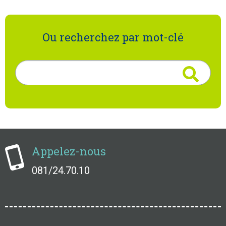
Ou recherchez par mot-clé
Rechercher
Appelez-nous
081/24.70.10