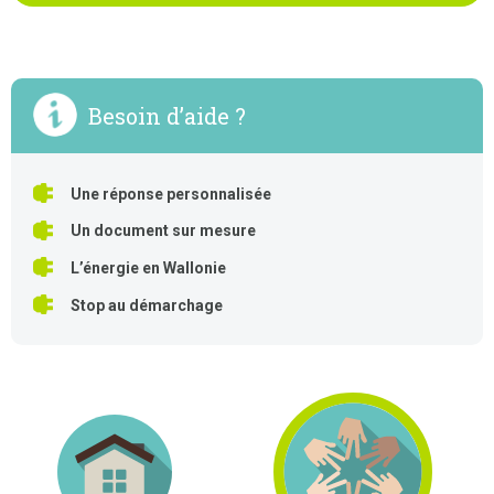
Besoin d’aide ?
Une réponse personnalisée
Un document sur mesure
L’énergie en Wallonie
Stop au démarchage