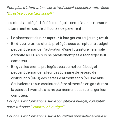
Pour plus d'informations sur le tarif social, consultez notre fiche
"
Qu'est-ce que le tarif social?
"
Les clients protégés bénéficient également d’
autres mesures
,
notamment en cas de difficultés de paiement :
Le placement d'un
compteur à budget
est toujours
gratuit.
En électricité
, les clients protégés sous compteur à budget
peuvent demander l'activation d’une fourniture minimale
garantie au CPAS s’ils ne parviennent pas à recharger leur
compteur.
En gaz
, les clients protégés sous compteur à budget
peuvent demander à leur gestionnaire de réseau de
distribution (GRD) des cartes d’alimentation (ou une aide
équivalente) pour continuer à être alimentés en gaz durant
la période hivernale s’ils ne parviennent pas recharger leur
compteur.
Pour plus d'informations sur le compteur à budget, consultez
notre rubrique "
Compteur à budget
".
Pour plus d'informations sur la fourniture minimale garantie en