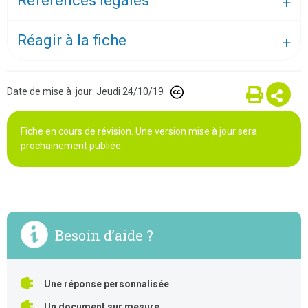
Références légales
Réagir à la fiche
Date de mise à jour: Jeudi 24/10/19
Fiche en cours de révision. Une version mise à jour sera
prochainement publiée.
Besoin d’aide ?
Une réponse personnalisée
Un document sur mesure