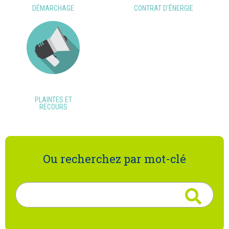
DÉMARCHAGE
CONTRAT D'ÉNERGIE
PLAINTES ET
RECOURS
Ou recherchez par mot-clé
Rechercher