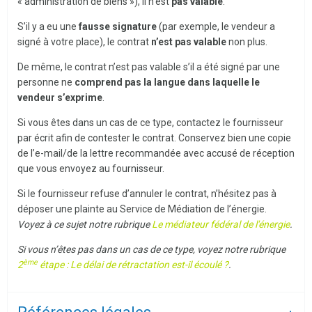
« administration de biens »), il n’est
pas valable
.
S’il y a eu une
fausse signature
(par exemple, le vendeur a
signé à votre place), le contrat
n’est pas valable
non plus.
De même, le contrat n’est pas valable s’il a été signé par une
personne ne
comprend pas la langue dans laquelle le
vendeur s’exprime
.
Si vous êtes dans un cas de ce type, contactez le fournisseur
par écrit afin de contester le contrat. Conservez bien une copie
de l’e-mail/de la lettre recommandée avec accusé de réception
que vous envoyez au fournisseur.
Si le fournisseur refuse d’annuler le contrat, n’hésitez pas à
déposer une plainte au Service de Médiation de l’énergie.
Voyez à ce sujet notre rubrique
Le médiateur fédéral de l'énergie
.
Si vous n’êtes pas dans un cas de ce type, voyez notre rubrique
ème
2
étape : Le délai de rétractation est-il écoulé ?
.