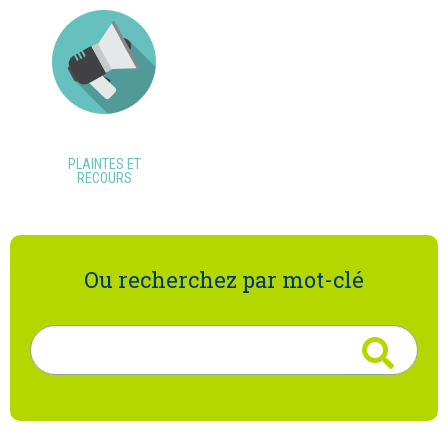
PLAINTES ET
RECOURS
Ou recherchez par mot-clé
Rechercher