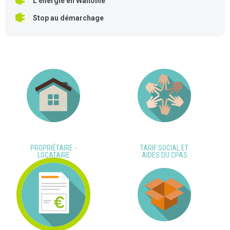
L’énergie en Wallonie
Stop au démarchage
PROPRIÉTAIRE -
TARIF SOCIAL ET
LOCATAIRE
AIDES DU CPAS