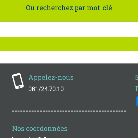
Ou recherchez par mot-clé
Appelez-nous
081/24.70.10
Nos coordonnées