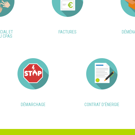
CIAL ET
FACTURES
DÉMÉN
U CPAS
DÉMARCHAGE
CONTRAT D'ÉNERGIE