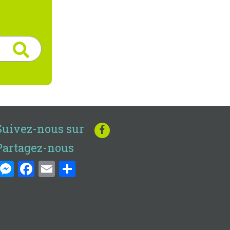
Suivez-nous sur
Partagez-nous
Messenger
Facebook
Email
Share