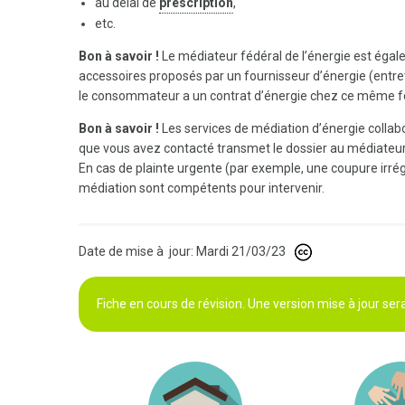
au délai de
prescription
,
etc.
Bon à savoir !
Le médiateur fédéral de l’énergie est égale
accessoires proposés par un fournisseur d’énergie (entret
le consommateur a un contrat d’énergie chez ce même f
Bon à savoir !
Les services de médiation d’énergie collabor
que vous avez contacté transmet le dossier au médiateur
En cas de plainte urgente (par exemple, une coupure irrég
médiation sont compétents pour intervenir.
Date de mise à jour: Mardi 21/03/23
Fiche en cours de révision. Une version mise à jour se