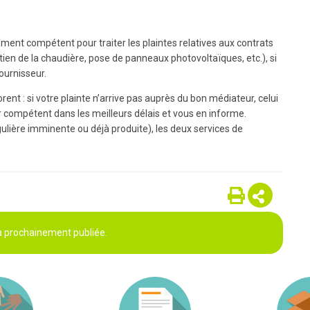
ment compétent pour traiter les plaintes relatives aux contrats
ien de la chaudière, pose de panneaux photovoltaïques, etc.), si
ournisseur.
ent : si votre plainte n’arrive pas auprès du bon médiateur, celui
 compétent dans les meilleurs délais et vous en informe.
ulière imminente ou déjà produite), les deux services de
ra prochainement publiée.